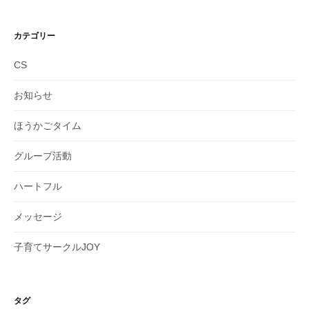
ー
カ
イ
カテゴリー
ブ
CS
お知らせ
ほうかごタイム
グループ活動
ハートフル
メッセージ
子育てサークルJOY
タグ