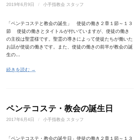
2019年6月9日
/
小手指教会 スタッフ
「ペンテコステと教会の誕生」 使徒の働き２章１節～１３
節 使徒の働きとタイトルが付いていますが、使徒の働き
の主役は聖霊様です。聖霊の導きによって使徒たちが働いた
お話が使徒の働きです。また、使徒の働きの前半が教会の誕
生の…
続きを読む →
ペンテコステ・教会の誕生日
2017年6月4日
/
小手指教会 スタッフ
「ペンテコステ・教会の誕生日」使徒の働き２章１節～１３