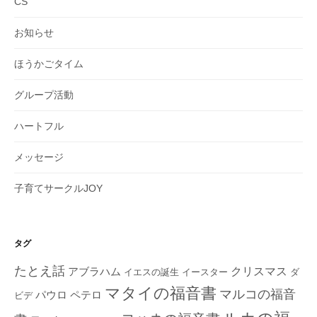
CS
お知らせ
ほうかごタイム
グループ活動
ハートフル
メッセージ
子育てサークルJOY
タグ
たとえ話
クリスマス
アブラハム
イエスの誕生
ダ
イースター
マタイの福音書
マルコの福音
ペテロ
パウロ
ビデ