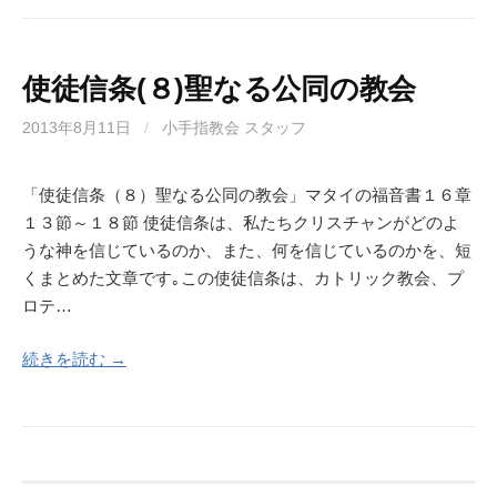
使徒信条(８)聖なる公同の教会
2013年8月11日
/
小手指教会 スタッフ
「使徒信条（８）聖なる公同の教会」マタイの福音書１６章
１３節～１８節 使徒信条は、私たちクリスチャンがどのよ
うな神を信じているのか、また、何を信じているのかを、短
くまとめた文章です｡この使徒信条は、カトリック教会、プ
ロテ…
続きを読む →