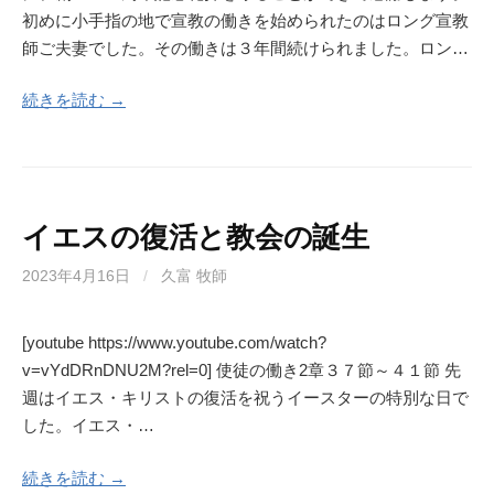
初めに小手指の地で宣教の働きを始められたのはロング宣教
師ご夫妻でした。その働きは３年間続けられました。ロン…
続きを読む →
イエスの復活と教会の誕生
2023年4月16日
/
久富 牧師
[youtube https://www.youtube.com/watch?
v=vYdDRnDNU2M?rel=0] 使徒の働き2章３７節～４１節 先
週はイエス・キリストの復活を祝うイースターの特別な日で
した。イエス・…
続きを読む →