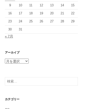
9
10
11
12
13
14
15
16
17
18
19
20
21
22
23
24
25
26
27
28
29
30
31
« 7月
アーカイブ
ア
ー
カ
イ
検
ブ
索:
カテゴリー