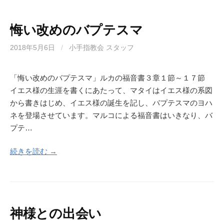
悔い改めのバプテスマ
2018年5月6日
/
小手指教会 スタッフ
「悔い改めのバプテスマ」ルカの福音書３章１節～１７節
イエス様の生涯を書くにあたって、マタイはイエス様の系図
から書きはじめ、イエス様の誕生を記し、バプテスマのヨハ
ネを登場させています。マルコによる福音書はいきなり、バ
プテ…
続きを読む →
神様との出会い