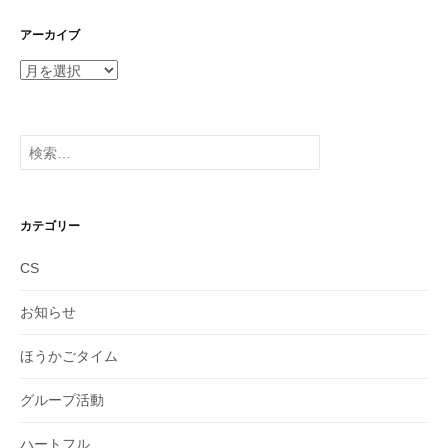
アーカイブ
ア
ー
カ
イ
検
ブ
索:
カテゴリー
CS
お知らせ
ほうかごタイム
グループ活動
ハートフル