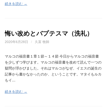
続きを読む →
悔い改めとバプテスマ（洗礼）
2020年6月28日
/
久富 牧師
マルコの福音書１章１節～１４節 今日からマルコの福音書
を少しずつ学びます。マルコの福音書を改めて読んで一つの
疑問が浮かびました。それはマルコがなぜ、イエスの誕生の
記事から書かなかったのか、ということです。マタイもルカ
もイ…
続きを読む →