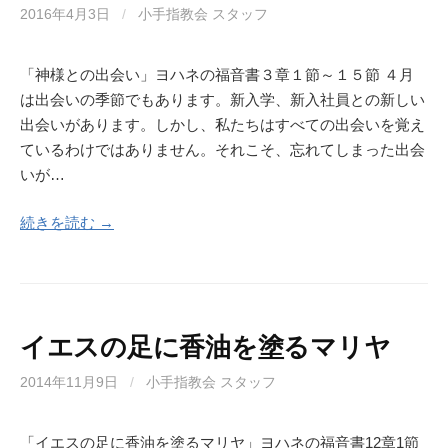
2016年4月3日
/
小手指教会 スタッフ
「神様との出会い」ヨハネの福音書３章１節～１５節 ４月
は出会いの季節でもあります。新入学、新入社員との新しい
出会いがあります。しかし、私たちはすべての出会いを覚え
ているわけではありません。それこそ、忘れてしまった出会
いが…
続きを読む →
イエスの足に香油を塗るマリヤ
2014年11月9日
/
小手指教会 スタッフ
「イエスの足に香油を塗るマリヤ」ヨハネの福音書12章1節