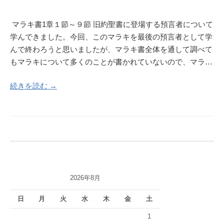
マラキ書1章１節～９節 旧約聖書に登場する預言者について
学んできました。今回、このマラキを最後の預言者として学
んで終わろうと思いましたが、マラキ書全体を通して調べて
もマラキについて多くのことが書かれていないので、マラ…
続きを読む →
2026年8月
日
月
火
水
木
金
土
1