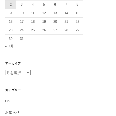
2
3
4
5
6
7
8
9
10
11
12
13
14
15
16
17
18
19
20
21
22
23
24
25
26
27
28
29
30
31
« 7月
アーカイブ
ア
ー
カ
イ
カテゴリー
ブ
CS
お知らせ