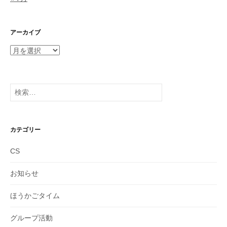
アーカイブ
ア
ー
カ
イ
検
ブ
索:
カテゴリー
CS
お知らせ
ほうかごタイム
グループ活動