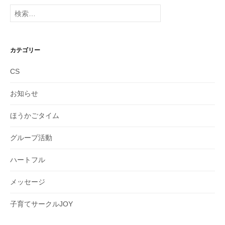
イ
検
ブ
索:
カテゴリー
CS
お知らせ
ほうかごタイム
グループ活動
ハートフル
メッセージ
子育てサークルJOY