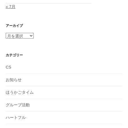
« 7月
アーカイブ
ア
ー
カ
イ
カテゴリー
ブ
CS
お知らせ
ほうかごタイム
グループ活動
ハートフル