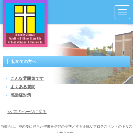
初めての方へ
こんな雰囲気です
よくある質問
感染症対策
<< 前のページに戻る
当教会は、神の愛に満ちた聖書を信仰の基準とする正統なプロテスタントのキリス