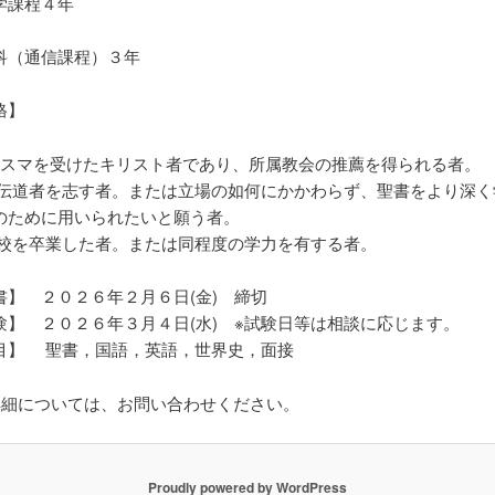
学課程４年
科（通信課程）３年
格】
プテスマを受けたキリスト者であり、所属教会の推薦を得られる者。
・伝道者を志す者。または立場の如何にかかわらず、聖書をより深く
のために用いられたいと願う者。
学校を卒業した者。または同程度の学力を有する者。
書】 ２０２６年２月６日(金) 締切
験】 ２０２６年３月４日(水) ※試験日等は相談に応じます。
目】 聖書，国語，英語，世界史，面接
詳細については、お問い合わせください。
Proudly powered by WordPress