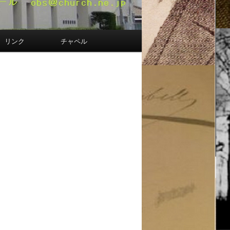
リンク
チャペル