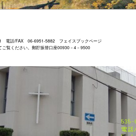
-11 電話/FAX 06-6951-5882 フェイスブックページ
もあわせてご覧ください。郵貯振替口座00930－4－9500