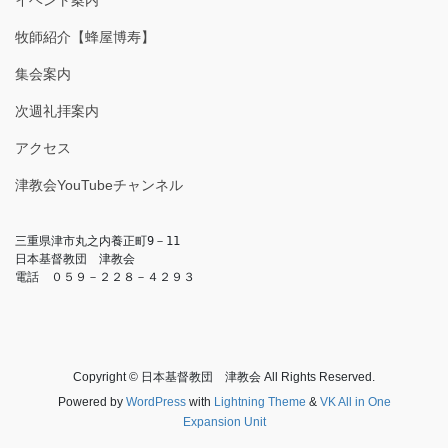
イベント案内
牧師紹介【蜂屋博寿】
集会案内
次週礼拝案内
アクセス
津教会YouTubeチャンネル
三重県津市丸之内養正町9－11

日本基督教団　津教会

電話　０５９－２２８－４２９３
Copyright © 日本基督教団 津教会 All Rights Reserved.
Powered by
WordPress
with
Lightning Theme
&
VK All in One
Expansion Unit