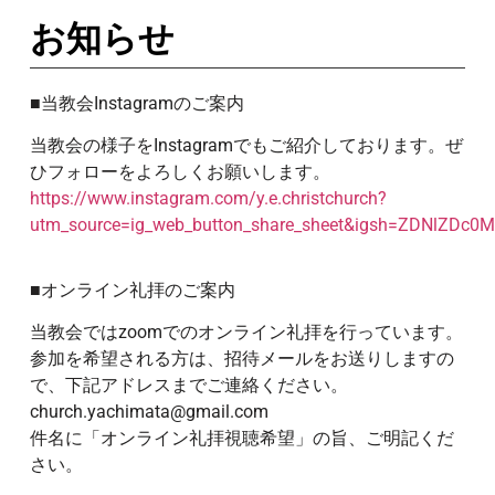
お知らせ
■当教会Instagramのご案内
当教会の様子をInstagramでもご紹介しております。ぜ
ひフォローをよろしくお願いします。
https://www.instagram.com/y.e.christchurch?
utm_source=ig_web_button_share_sheet&igsh=ZDNlZDc0
■オンライン礼拝のご案内
当教会ではzoomでのオンライン礼拝を行っています。
参加を希望される方は、招待メールをお送りしますの
で、下記アドレスまでご連絡ください。
church.yachimata@gmail.com
件名に「オンライン礼拝視聴希望」の旨、ご明記くだ
さい。