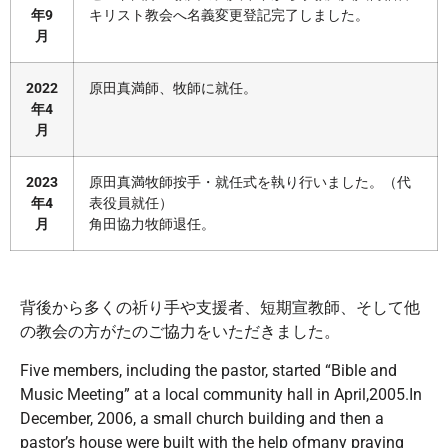
年9
キリスト教会へ名義変更登記完了しました。
月
2022
原田真満師、牧師に就任。
年4
月
2023
原田真満牧師按手・就任式を執り行いました。（代
年4
表役員就任）
月
角田協力牧師退任。
背後から多くの祈り手や支援者、短期宣教師、そして他
の教会の方がたのご協力をいただきました。
Five members, including the pastor, started “Bible and
Music Meeting” at a local community hall in April,2005.In
December, 2006, a small church building and then a
pastor’s house were built with the help ofmany praying