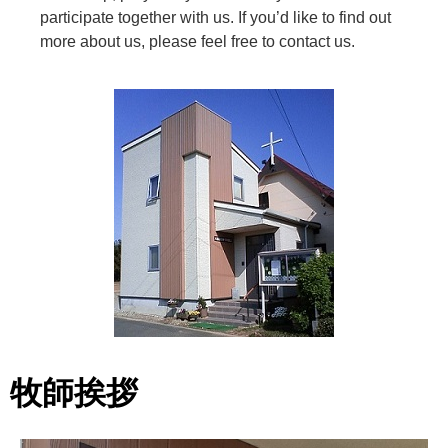
participate together with us. If you’d like to find out
more about us, please feel free to contact us.
牧師挨拶