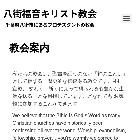
教会案内
私たちの教会は、聖書を誤りのない「神のことば」
として信ずる、歴史的な伝統ある教会です。礼拝、
宣教、 交わり、祈りによって得られる心豊かな生
活を送ることを目指しています。どなたでも お気
軽に参加することができます。
We believe that the Bible is God’s Word as many
Christian churches have historically been
confessing all over the world. Worship, evangelism,
fellowship, prayer… you’re warmly welcomed to