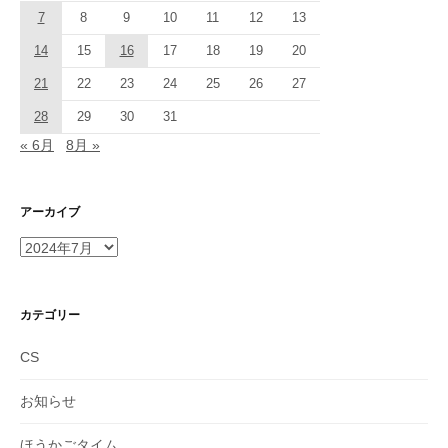
7
8
9
10
11
12
13
14
15
16
17
18
19
20
21
22
23
24
25
26
27
28
29
30
31
« 6月
8月 »
アーカイブ
ア
ー
カ
イ
カテゴリー
ブ
CS
お知らせ
ほうかごタイム