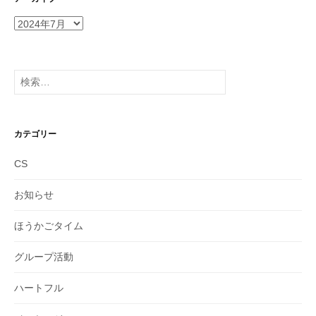
ア
ー
カ
イ
検
ブ
索:
カテゴリー
CS
お知らせ
ほうかごタイム
グループ活動
ハートフル