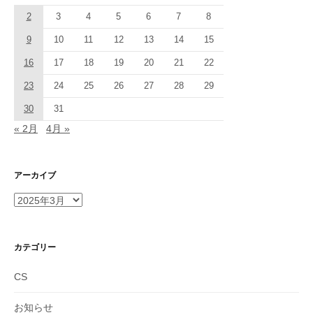
2
3
4
5
6
7
8
9
10
11
12
13
14
15
16
17
18
19
20
21
22
23
24
25
26
27
28
29
30
31
« 2月
4月 »
アーカイブ
ア
ー
カ
イ
カテゴリー
ブ
CS
お知らせ