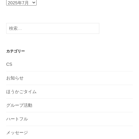
ア
ー
カ
イ
検
ブ
索:
カテゴリー
CS
お知らせ
ほうかごタイム
グループ活動
ハートフル
メッセージ