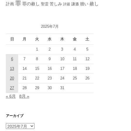
罪
赦し
計画
罪の赦し
苦しみ
贖い
聖霊
詩篇
謙遜
2025年7月
日
月
火
水
木
金
土
1
2
3
4
5
6
7
8
9
10
11
12
13
14
15
16
17
18
19
20
21
22
23
24
25
26
27
28
29
30
31
« 6月
8月 »
アーカイブ
ア