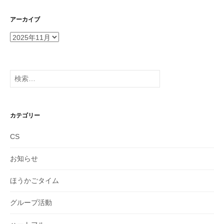
アーカイブ
ア
ー
カ
イ
検
ブ
索:
カテゴリー
CS
お知らせ
ほうかごタイム
グループ活動