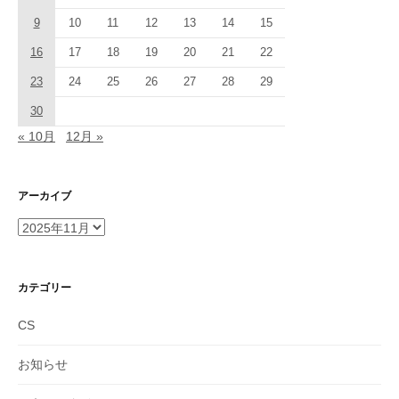
9
10
11
12
13
14
15
16
17
18
19
20
21
22
23
24
25
26
27
28
29
30
« 10月
12月 »
アーカイブ
ア
ー
カ
イ
カテゴリー
ブ
CS
お知らせ