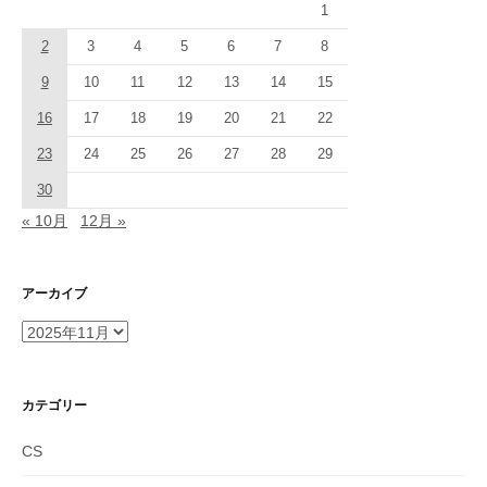
1
2
3
4
5
6
7
8
9
10
11
12
13
14
15
16
17
18
19
20
21
22
23
24
25
26
27
28
29
30
« 10月
12月 »
アーカイブ
ア
ー
カ
イ
カテゴリー
ブ
CS