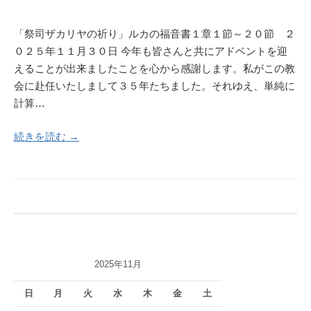
「祭司ザカリヤの祈り」ルカの福音書１章１節～２０節 ２
０２５年１１月３０日 今年も皆さんと共にアドベントを迎
えることが出来ましたことを心から感謝します。私がこの教
会に赴任いたしまして３５年たちました。それゆえ、単純に
計算…
続きを読む →
2025年11月
日
月
火
水
木
金
土