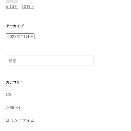
« 10月
12月 »
アーカイブ
ア
ー
カ
イ
検
ブ
索:
カテゴリー
CS
お知らせ
ほうかごタイム