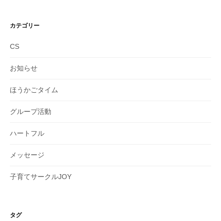
ー
カ
イ
カテゴリー
ブ
CS
お知らせ
ほうかごタイム
グループ活動
ハートフル
メッセージ
子育てサークルJOY
タグ