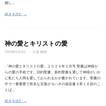
婚し…
続きを読む →
神の愛とキリストの愛
2024年2月4日
/
久富 牧師
「神の愛とキリストの愛」２０２４年２月号 聖書は神様か
らの愛の手紙です。旧約聖書、新約聖書を通して神様がいか
に私たち人間を愛しておられるかが書かれています。聖書の
中で一番重要で有名な言葉がヨハネの福音書３章１６節のこ
とば…
続きを読む →