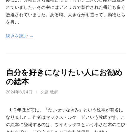
れていました。その中にはアメリカで製作された番組も多く
放送されていました。ある時、大きな舟を造って、動物たち
を舟…
続きを読む →
自分を好きになりたい人にお勧め
の絵本
2024年8月4日
/
久富 牧師
１０年ほど前に、「たいせつなきみ」という絵本が有名に
なりました。作者はマックス・ルケードという牧師です。こ
の絵本に登場するのは、ウイミックスという小さな木のこび
とたちです。このウイミックスたちは毎日、たがい…