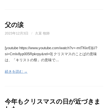
父の涙
2023年12月3日
/
久富 牧師
[youtube https://www.youtube.com/watch?v=-mtTKkrEIjU?
si=Cmlv8yp005Rpkrpy&rel=0] クリスマスのことばの意味
は、「キリストの祭」の意味で…
続きを読む →
今年もクリスマスの日が近づきま