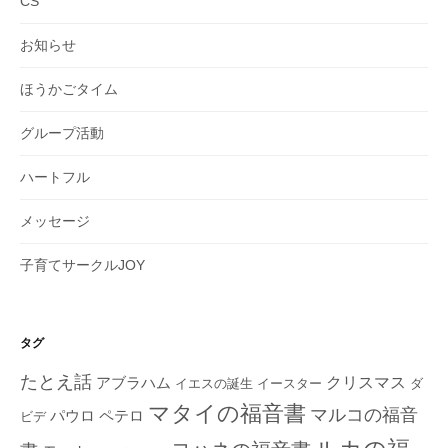
CS
お知らせ
ほうかごタイム
グループ活動
ハートフル
メッセージ
子育てサークルJOY
タグ
たとえ話
クリスマス
アブラハム
イエスの誕生
ダ
イースター
マタイの福音書
マルコの福音
ペテロ
パウロ
ビデ