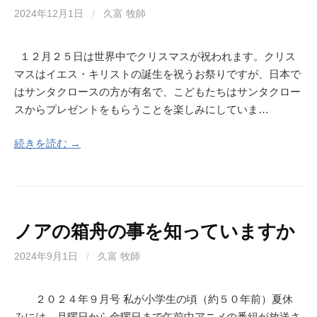
2024年12月1日
/
久富 牧師
１２月２５日は世界中でクリスマスが祝われます。クリス
マスはイエス・キリストの誕生を祝うお祭りですが、日本で
はサンタクロースの方が有名で、こどもたちはサンタクロー
スからプレゼントをもらうことを楽しみにしていま…
続きを読む →
ノアの箱舟の事を知っていますか
2024年9月1日
/
久富 牧師
２０２４年９月号 私が小学生の頃（約５０年前）夏休
みには、月曜日から金曜日まで午前中アニメの番組が放送さ