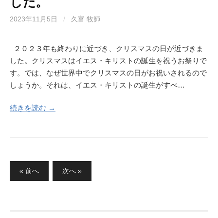
した。
2023年11月5日
/
久富 牧師
２０２３年も終わりに近づき、クリスマスの日が近づきま
した。クリスマスはイエス・キリストの誕生を祝うお祭りで
す。では、なぜ世界中でクリスマスの日がお祝いされるので
しょうか。それは、イエス・キリストの誕生がすべ…
続きを読む →
投
« 前へ
次へ »
稿
の
ペ