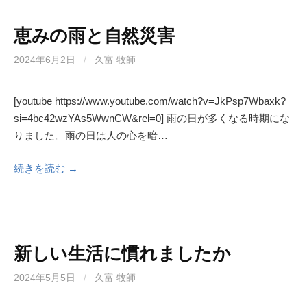
恵みの雨と自然災害
2024年6月2日
/
久富 牧師
[youtube https://www.youtube.com/watch?v=JkPsp7Wbaxk?
si=4bc42wzYAs5WwnCW&rel=0] 雨の日が多くなる時期にな
りました。雨の日は人の心を暗…
続きを読む →
新しい生活に慣れましたか
2024年5月5日
/
久富 牧師