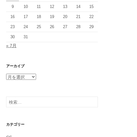
9
10
11
12
13
14
15
16
17
18
19
20
21
22
23
24
25
26
27
28
29
30
31
« 7月
アーカイブ
ア
ー
カ
イ
検
ブ
索:
カテゴリー