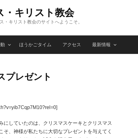
ス・キリスト教会
ンス・キリスト教会のサイトへようこそ。
活動
ほうかごタイム
アクセス
最新情報
スプレゼント
tch?v=yib7Cqp7M10?rel=0]
みにしていたのは、クリスマスケーキとクリスマス
こそ、神様が私たちに大切なプレゼントを与えてく