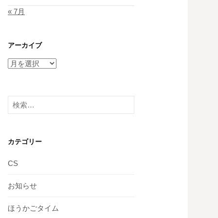
« 7月
アーカイブ
ア
ー
カ
イ
検
ブ
索:
カテゴリー
CS
お知らせ
ほうかごタイム