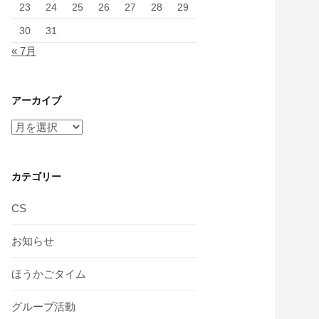
23
24
25
26
27
28
29
30
31
« 7月
アーカイブ
ア
ー
カ
イ
カテゴリー
ブ
CS
お知らせ
ほうかごタイム
グループ活動