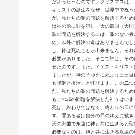
ださった日なのです。クリスマスは、
キリストの誕生をなぜ、世界中で祝う
が、私たちの罪の問題を解決するため
は神の前に罪を犯し、天の御国（天国
罪の問題を解決するには、罪のない者
ぬ）以外に解決の道はありませんでし
し、神は死ぬことが出来ません。それ
必要がありました。そこで神は、その
せたのです。また、イエス・キリスト
ましたが、神の子ゆえに死より三日目
女降誕と復活」と呼びます。この二つ
だ、私たちの罪の問題を解決するため
もこの罪の問題を解決した神々はいま
死は、終わりではなく、終わりの日に
す。罪ある者は自分の罪のゆえに裁き
天の御国で永遠に神と共に生きると聖
必要なものは、神と共に生きる永遠の