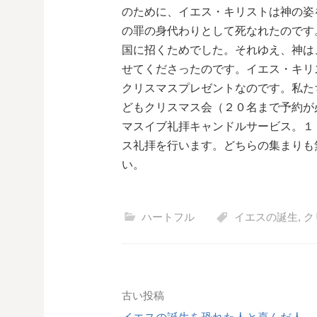
のために、イエス・キリストは神の姿
の罪の身代わりとして死なれたのです
国に招くためでした。それゆえ、神は
せてくださったのです。イエス・キリ
クリスマスプレゼントなのです。私た
どもクリスマス会（２０名まで予約が
マスイブ礼拝キャンドルサービス。１
ス礼拝を行います。どちらの集まりも
い。
ハートフル
イエスの誕生
,
ク
投
古い投稿