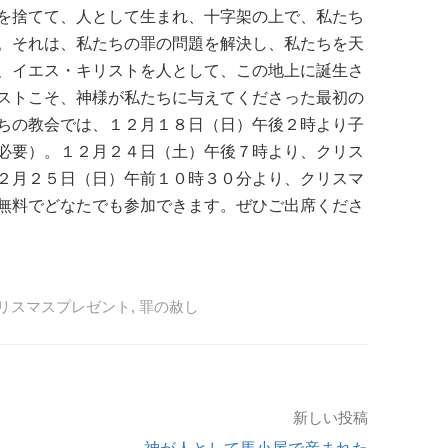
を捨てて、人として生まれ、十字架の上で、私たち
。それは、私たちの罪の問題を解決し、私たちを天
、イエス・キリストを人として、この地上に誕生さ
ストこそ、神様が私たちに与えてくださった最初の
ちの教会では、１２月１８日（日）午後２時より子
必要）。１２月２４日（土）午後７時より、クリス
２月２５日（日）午前１０時３０分より、クリスマ
無料でどなたでも参加できます。ぜひご出席くださ
リスマスプレゼント
,
罪の赦し
新しい投稿