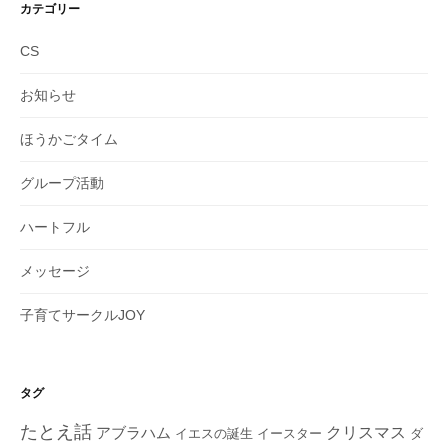
イ
カテゴリー
ブ
CS
お知らせ
ほうかごタイム
グループ活動
ハートフル
メッセージ
子育てサークルJOY
タグ
たとえ話
クリスマス
アブラハム
イエスの誕生
ダ
イースター