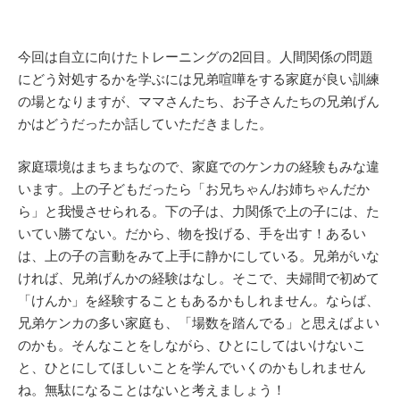
今回は自立に向けたトレーニングの2回目。人間関係の問題
にどう対処するかを学ぶには兄弟喧嘩をする家庭が良い訓練
の場となりますが、ママさんたち、お子さんたちの兄弟げん
かはどうだったか話していただきました。
家庭環境はまちまちなので、家庭でのケンカの経験もみな違
います。上の子どもだったら「お兄ちゃん/お姉ちゃんだか
ら」と我慢させられる。下の子は、力関係で上の子には、た
いてい勝てない。だから、物を投げる、手を出す！あるい
は、上の子の言動をみて上手に静かにしている。兄弟がいな
ければ、兄弟げんかの経験はなし。そこで、夫婦間で初めて
「けんか」を経験することもあるかもしれません。ならば、
兄弟ケンカの多い家庭も、「場数を踏んでる」と思えばよい
のかも。そんなことをしながら、ひとにしてはいけないこ
と、ひとにしてほしいことを学んでいくのかもしれません
ね。無駄になることはないと考えましょう！