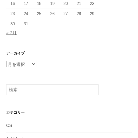
16
17
18
19
20
21
22
23
24
25
26
27
28
29
30
31
« 7月
アーカイブ
ア
ー
カ
イ
検
ブ
索:
カテゴリー
CS