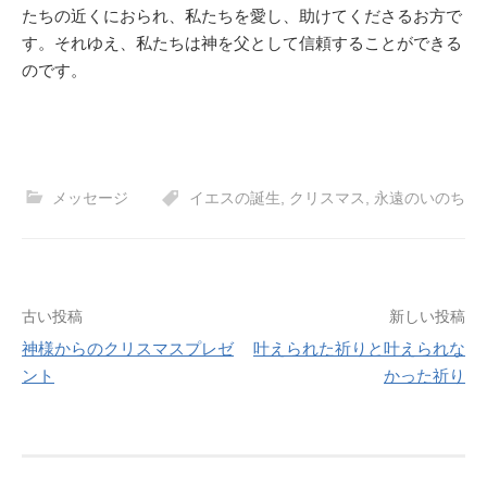
たちの近くにおられ、私たちを愛し、助けてくださるお方で
す。それゆえ、私たちは神を父として信頼することができる
のです。
メッセージ
イエスの誕生
,
クリスマス
,
永遠のいのち
投
古い投稿
新しい投稿
神様からのクリスマスプレゼ
叶えられた祈りと叶えられな
稿
ント
かった祈り
ナ
ビ
ゲ