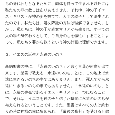
ちの身代わりとなるために、肉体を持って生まれる以外には
私たちの罪の赦しはありあえません。それゆ、神の子イエ
ス・キリストが神の姿を捨てて、人間の幼子として誕生され
たのです。私たちは、処女降誕の方法は理解できません。し
かし、私たちは、神の子が処女マリアから生まれ、すべての
人の罪の身代わりとして、ご自身のちを犠牲にすることによ
って、私たちを罪から救うという神の計画は理解できます。
３、イエスの誕生と永遠のいのち
新約聖書の中に、「永遠のいのち」と言う言葉が何度か出て
来ます。聖書で教える「永遠のいのち」とは、この地上で永
遠に生きるいのちの事ではありません。また、死んでから永
遠に生きるいのちの事でもありません。「永遠のいのち」と
は、永遠の存在であるイエス・キリストと一つになること
で、それは、イエスを神の子と信じた瞬間に永遠のいのちが
与えられるということです。また、聖書はすべての人は終わ
りの時に神様の前に集められ、「最後の審判」を受けると教