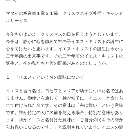
マタイの福音書１章２１節 クリスマスイブ礼拝・キャンド
ルサービス
今年もいよいよ、クリスマスの日を迎えようとしています。
今夜は、静かに心を鎮めて神の子イエス・キリストの誕生に
心を向けたいと思います。イエス・キリストの誕生は今から
二千年前の出来事です。その二千年前のイエス・キリストの
誕生と、今の私たちと何の関係があるのでしょうか。
１、「イエス」という名の意味について
イエスと言う名は、ヨセフとマリアが幼子に付けた名ではあ
りません。御使いを通して、神が幼子に「イエス」と命じら
れて付けられた名です。その意味は「主は救い」という意味
です。神が特定の人に名前を与える場合、特別な意味があり
ます。神がイエスと名付けた意味は「ご自分の民をその罪か
らお救いになるのです。」と説明されています。イエスの誕