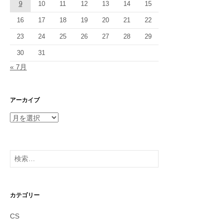
9
10
11
12
13
14
15
16
17
18
19
20
21
22
23
24
25
26
27
28
29
30
31
« 7月
アーカイブ
ア
ー
カ
イ
検
ブ
索:
カテゴリー
CS