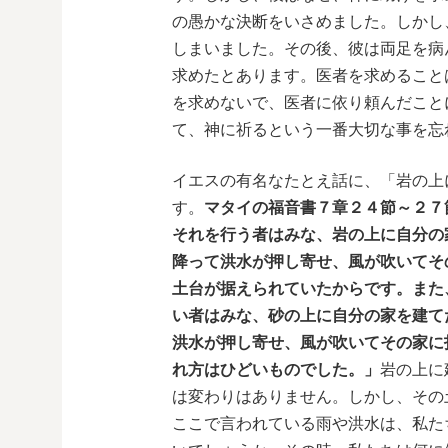
の愚かな決断をいさめました。しかし
しまいました。その後、彼は両足を病
求めたとあります。医者を求めること
を求めないで、医者に依り頼んだこと
て、神に祈るという一番大切な事を忘
イエスの有名なたとえ話に、「岩の上
す。
マタイの福音書７章２４節～２７
それを行う者はみな、岩の上に自分の
降って洪水が押し寄せ、風が吹いてそ
土台が据えられていたからです。また
い者はみな、砂の上に自分の家を建て
洪水が押し寄せ、風が吹いてその家に
れ方はひどいものでした。」
岩の上に
は変わりはありません。しかし、その
ここで言われている雨や洪水は、私た