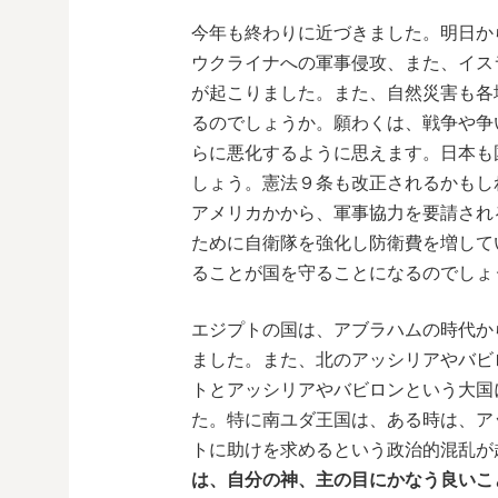
今年も終わりに近づきました。明日か
ウクライナへの軍事侵攻、また、イス
が起こりました。また、自然災害も各
るのでしょうか。願わくは、戦争や争
らに悪化するように思えます。日本も
しょう。憲法９条も改正されるかもし
アメリカかから、軍事協力を要請され
ために自衛隊を強化し防衛費を増して
ることが国を守ることになるのでしょ
エジプトの国は、アブラハムの時代か
ました。また、北のアッシリアやバビ
トとアッシリアやバビロンという大国
た。特に南ユダ王国は、ある時は、ア
トに助けを求めるという政治的混乱が
は、自分の神、主の目にかなう良いこ