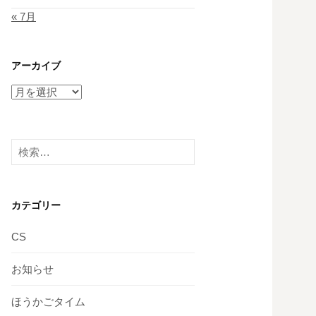
« 7月
アーカイブ
ア
ー
カ
イ
検
ブ
索:
カテゴリー
CS
お知らせ
ほうかごタイム