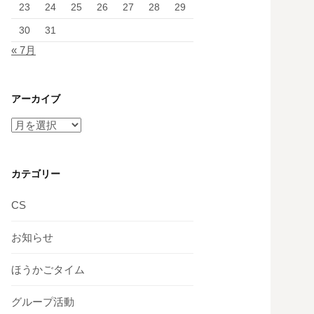
23
24
25
26
27
28
29
30
31
« 7月
アーカイブ
ア
ー
カ
イ
カテゴリー
ブ
CS
お知らせ
ほうかごタイム
グループ活動