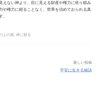
見えない神より、目に見える財産や権力に依り頼み
力や権力に頼ることなく、世界を治めておられる真
す。
の上の家
,
神に頼る
新しい投稿
平安に生きる秘訣