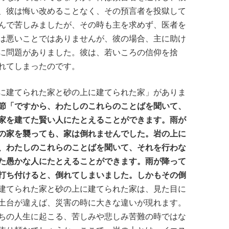
、彼は悔い改めることなく、その預言者を投獄して
んで苦しみましたが、その時も主を求めず、医者を
は悪いことではありませんが、彼の場合、主に助け
に問題がありました。彼は、若いころの信仰を捨
れてしまったのです。
に建てられた家と砂の上に建てられた家」がありま
節「ですから、わたしのこれらのことばを聞いて、
家を建てた賢い人にたとえることができます。雨が
の家を襲っても、家は倒れませんでした。岩の上に
、わたしのこれらのことばを聞いて、それを行わな
た愚かな人にたとえることができます。雨が降って
打ち付けると、倒れてしまいました。しかもその倒
建てられた家と砂の上に建てられた家は、見た目に
土台が違えば、災害の時に大きな違いが現れます。
ちの人生に起こる、苦しみや悲しみ苦難の時ではな