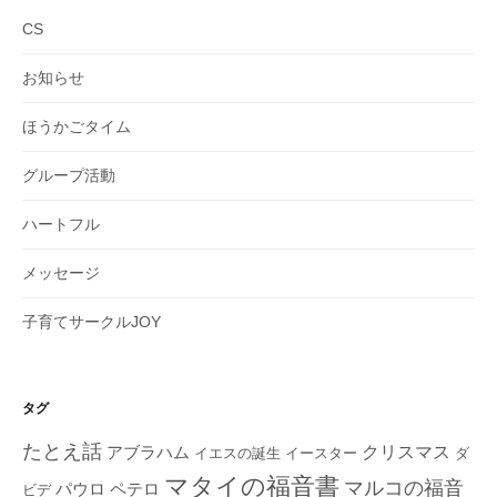
ブ
CS
お知らせ
ほうかごタイム
グループ活動
ハートフル
メッセージ
子育てサークルJOY
タグ
たとえ話
クリスマス
アブラハム
イエスの誕生
ダ
イースター
マタイの福音書
マルコの福音
ペテロ
パウロ
ビデ