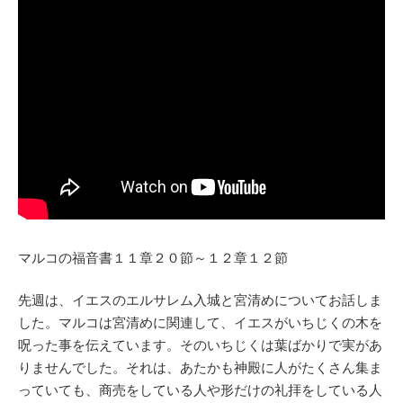
マルコの福音書１１章２０節～１２章１２節
先週は、イエスのエルサレム入城と宮清めについてお話しま
した。マルコは宮清めに関連して、イエスがいちじくの木を
呪った事を伝えています。そのいちじくは葉ばかりで実があ
りませんでした。それは、あたかも神殿に人がたくさん集ま
っていても、商売をしている人や形だけの礼拝をしている人