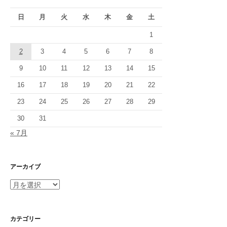
シ
日
月
火
水
木
金
土
ョ
1
ン
2
3
4
5
6
7
8
9
10
11
12
13
14
15
16
17
18
19
20
21
22
23
24
25
26
27
28
29
30
31
« 7月
アーカイブ
ア
ー
カ
イ
カテゴリー