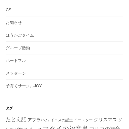
CS
お知らせ
ほうかごタイム
グループ活動
ハートフル
メッセージ
子育てサークルJOY
タグ
たとえ話
クリスマス
アブラハム
イエスの誕生
ダ
イースター
マタイの福音書