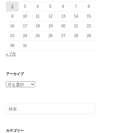
2
3
4
5
6
7
8
9
10
11
12
13
14
15
16
17
18
19
20
21
22
23
24
25
26
27
28
29
30
31
« 7月
アーカイブ
ア
ー
カ
イ
検
ブ
索:
カテゴリー