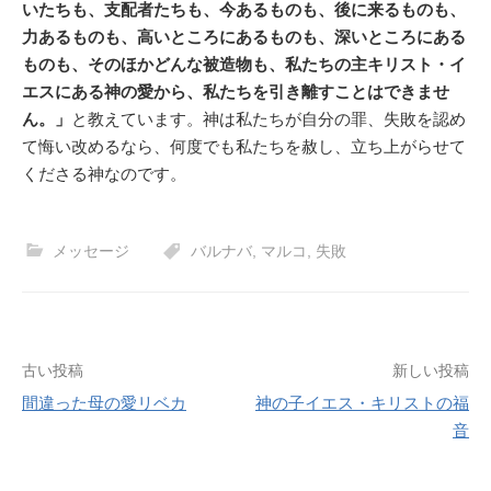
いたちも、支配者たちも、今あるものも、後に来るものも、
力あるものも、高いところにあるものも、深いところにある
ものも、そのほかどんな被造物も、私たちの主キリスト・イ
エスにある神の愛から、私たちを引き離すことはできませ
ん。」
と教えています。神は私たちが自分の罪、失敗を認め
て悔い改めるなら、何度でも私たちを赦し、立ち上がらせて
くださる神なのです。
メッセージ
バルナバ
,
マルコ
,
失敗
投
古い投稿
新しい投稿
間違った母の愛リベカ
神の子イエス・キリストの福
稿
音
ナ