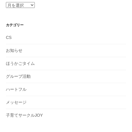
ア
ー
カ
イ
カテゴリー
ブ
CS
お知らせ
ほうかごタイム
グループ活動
ハートフル
メッセージ
子育てサークルJOY