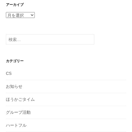
アーカイブ
ア
ー
カ
イ
検
ブ
索:
カテゴリー
CS
お知らせ
ほうかごタイム
グループ活動
ハートフル