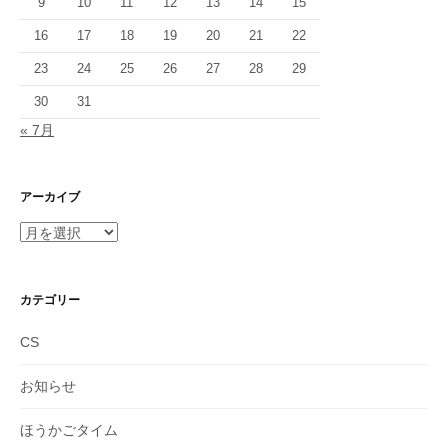
9
10
11
12
13
14
15
16
17
18
19
20
21
22
23
24
25
26
27
28
29
30
31
« 7月
アーカイブ
ア
ー
カ
イ
カテゴリー
ブ
CS
お知らせ
ほうかごタイム