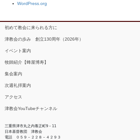
WordPress.org
初めて教会に来られる方に
津教会の歩み 創立130周年（2026年）
イベント案内
牧師紹介【蜂屋博寿】
集会案内
次週礼拝案内
アクセス
津教会YouTubeチャンネル
三重県津市丸之内養正町9－11

日本基督教団　津教会

電話　０５９－２２８－４２９３