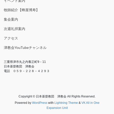
イベント案内
牧師紹介【蜂屋博寿】
集会案内
次週礼拝案内
アクセス
津教会YouTubeチャンネル
三重県津市丸之内養正町9－11

日本基督教団　津教会

電話　０５９－２２８－４２９３
Copyright © 日本基督教団 津教会 All Rights Reserved.
Powered by
WordPress
with
Lightning Theme
&
VK All in One
Expansion Unit