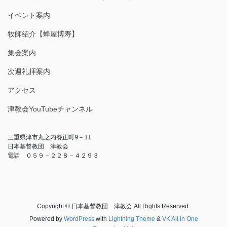
イベント案内
牧師紹介【蜂屋博寿】
集会案内
次週礼拝案内
アクセス
津教会YouTubeチャンネル
三重県津市丸之内養正町9－11

日本基督教団　津教会

電話　０５９－２２８－４２９３
Copyright © 日本基督教団 津教会 All Rights Reserved.
Powered by
WordPress
with
Lightning Theme
&
VK All in One