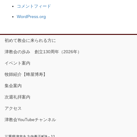
コメントフィード
WordPress.org
初めて教会に来られる方に
津教会の歩み 創立130周年（2026年）
イベント案内
牧師紹介【蜂屋博寿】
集会案内
次週礼拝案内
アクセス
津教会YouTubeチャンネル
三重県津市丸之内養正町9－11
