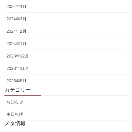
2024年4月
2024年3月
2024年2月
2024年1月
2023年12月
2023年11月
2023年9月
カテゴリー
お知らせ
主日礼拝
メタ情報