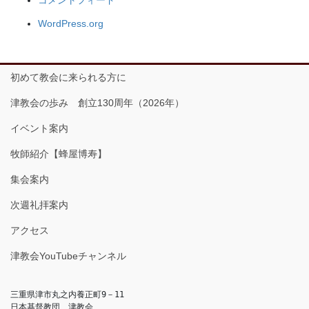
WordPress.org
初めて教会に来られる方に
津教会の歩み 創立130周年（2026年）
イベント案内
牧師紹介【蜂屋博寿】
集会案内
次週礼拝案内
アクセス
津教会YouTubeチャンネル
三重県津市丸之内養正町9－11

日本基督教団　津教会
