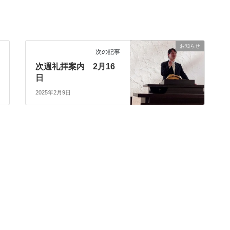
お知らせ
次の記事
次週礼拝案内 2月16
日
2025年2月9日