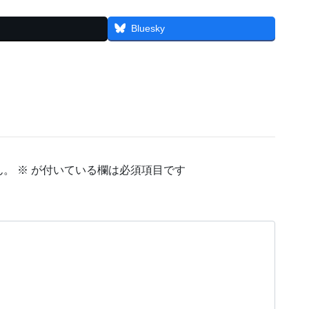
Bluesky
ん。
※
が付いている欄は必須項目です