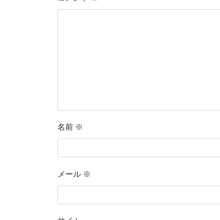
名前
※
メール
※