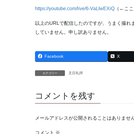
https://youtube.com/live/6-VaLIwEXiQ
（←ここ
以上のURLで配信したのですが、うまく撮れ
していません。申し訳ありません。
Facebook
X
主日礼拝
カテゴリー
コメントを残す
メールアドレスが公開されることはありませ
コメント
※