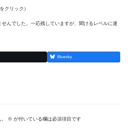
をクリック）
ませんでした。一応残していますが、聞けるレベルに達
Bluesky
ん。
※
が付いている欄は必須項目です