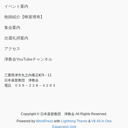
イベント案内
牧師紹介【蜂屋博寿】
集会案内
次週礼拝案内
アクセス
津教会YouTubeチャンネル
三重県津市丸之内養正町9－11

日本基督教団　津教会

電話　０５９－２２８－４２９３
Copyright © 日本基督教団 津教会 All Rights Reserved.
Powered by
WordPress
with
Lightning Theme
&
VK All in One
Expansion Unit