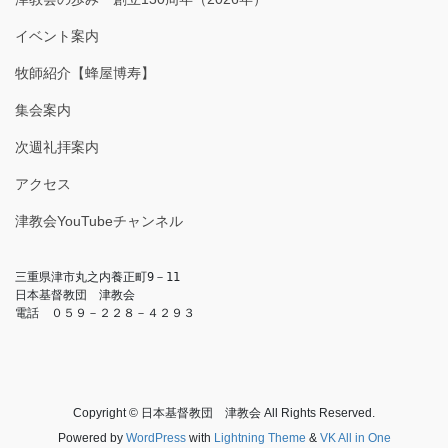
イベント案内
牧師紹介【蜂屋博寿】
集会案内
次週礼拝案内
アクセス
津教会YouTubeチャンネル
三重県津市丸之内養正町9－11

日本基督教団　津教会

電話　０５９－２２８－４２９３
Copyright © 日本基督教団 津教会 All Rights Reserved.
Powered by
WordPress
with
Lightning Theme
&
VK All in One