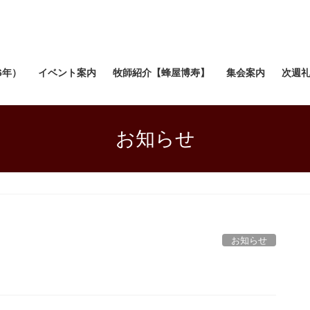
6年）
イベント案内
牧師紹介【蜂屋博寿】
集会案内
次週
お知らせ
お知らせ