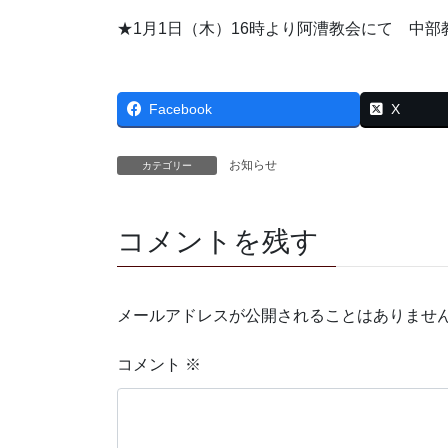
★1月1日（木）16時より阿漕教会にて 中
Facebook
X
お知らせ
カテゴリー
コメントを残す
メールアドレスが公開されることはありませ
コメント
※