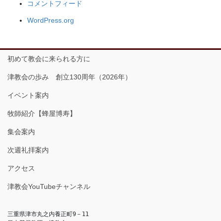
コメントフィード
WordPress.org
初めて教会に来られる方に
津教会の歩み 創立130周年（2026年）
イベント案内
牧師紹介【蜂屋博寿】
集会案内
次週礼拝案内
アクセス
津教会YouTubeチャンネル
三重県津市丸之内養正町9－11
