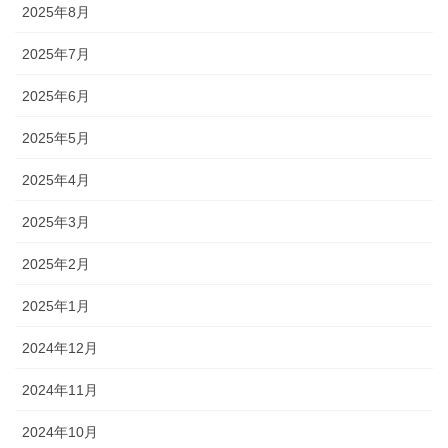
2025年8月
2025年7月
2025年6月
2025年5月
2025年4月
2025年3月
2025年2月
2025年1月
2024年12月
2024年11月
2024年10月