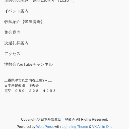
津教会の歩み 創立130周年（2026年）
イベント案内
牧師紹介【蜂屋博寿】
集会案内
次週礼拝案内
アクセス
津教会YouTubeチャンネル
三重県津市丸之内養正町9－11

日本基督教団　津教会

電話　０５９－２２８－４２９３
Copyright © 日本基督教団 津教会 All Rights Reserved.
Powered by
WordPress
with
Lightning Theme
&
VK All in One