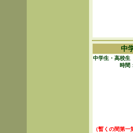
中
中学生・高校生
時間
（暫くの間第一