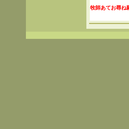
牧師あてお尋ね