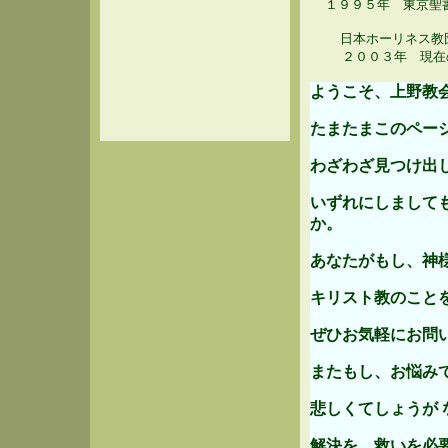
１９９５年 東京聖
日本ホーリネス教団
２００３年 現在の
ようこそ、上野教
たまたまこのペー
わざわざ見つけ出
いずれにしまして
か。
あなたがもし、神
キリスト教のこと
ぜひお気軽にお問い
またもし、お悩み
悲しくてしょうが 
解決を、救いを必