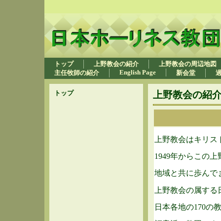
トップ
上野教会の紹介
上野教会の周辺地図
English Page
主任牧師の紹介
新会堂
トップ
上野教会の紹
上野教会はキリス
1949年からこの
地域と共に歩んで
上野教会の属する
日本各地の170の