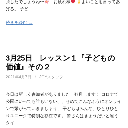
張したでしょうね〜
お疲れ様
よいことを言ってあ
げる。 子ど…
続きを読む →
3月25日 レッスン１『子どもの
価値』その２
2021年4月7日
/
JOYスタッフ
今日は新しく参加者がありました 歓迎します！ コロナで
公園にいっても誰もいない、、せめてこんなふうにオンライ
ンで繋がっていきましょう。 子どもはみんな、ひとりひと
りユニークで特別な存在です。 皆さんはきょうだいと違う
タイ…