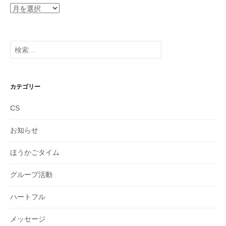
ア
ー
カ
イ
検
ブ
索:
カテゴリー
CS
お知らせ
ほうかごタイム
グループ活動
ハートフル
メッセージ