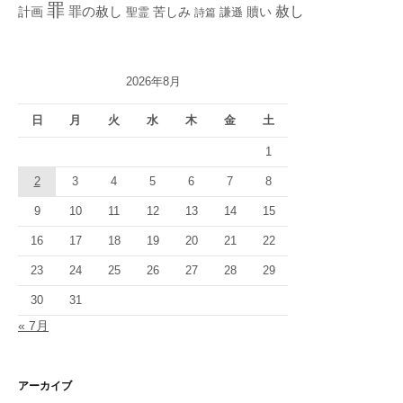
罪
赦し
計画
罪の赦し
苦しみ
贖い
聖霊
詩篇
謙遜
2026年8月
日
月
火
水
木
金
土
1
2
3
4
5
6
7
8
9
10
11
12
13
14
15
16
17
18
19
20
21
22
23
24
25
26
27
28
29
30
31
« 7月
アーカイブ