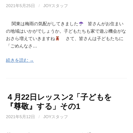
2021年5月25日
/
JOYスタッフ
関東は梅雨の気配がしてきました
皆さんがお住まい
の地域はいかがでしょうか。子どもたちも家で遊ぶ機会がな
おさら増えていきますね
さて、皆さんは子どもたちに
「ごめんなさ…
続きを読む →
４月22日レッスン2「子どもを
『尊敬』する」その1
2021年5月12日
/
JOYスタッフ