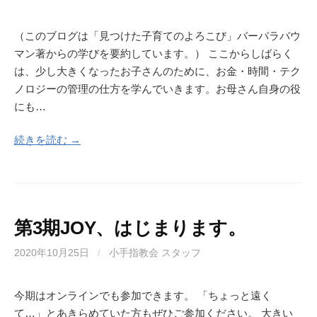
（このブログは「見つけた子育てのよろこび」バーバラバウ
マン著からの学びを要約しています。） ここからしばらく
は、少し大きくなったお子さんのために、お金・時間・テク
ノロジーの管理の仕方を学んでいきます。お母さん自身の役
にも…
続きを読む →
第3期JOY、はじまります。
2020年10月25日
/
小手指教会 スタッフ
今期はオンラインでも参加できます。 「ちょっと遠く
て…」とあきらめていた方もぜひご参加ください。 大きい