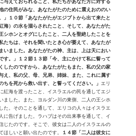
に与えておられること、私たちがあなた方に対する
地の住民がみな、あなたがたのために震えおののい
。」１０節「あなたがたがエジプトから出て来たと
紅海）の水を涸らされたこと、そして、あなたがた
王シホンとオグにしたこと、二人を聖絶したことを
私たちは、それを聞いたとき心が萎えて、あなたが
まいました。あなたがたの神、主は、上は天におい
です。」１２節１３節「今、主にかけて私に誓って
くしたのですから、あなたがたもまた、私の父の家
与え、私の父、母、兄弟、姉妹、また、これに属す
のちを死から救い出す、と誓ってください。」
エリ
に紅海を渡ったこと、イスラエルの民を通してエジ
いました。また、ヨルダン川の東側、二人の王シホ
した。そのことを通して、エリコの人々はイスラエ
人に告げました。ラハブはその出来事を通して、イ
信じたのです。そこで、彼女は二人のイスラエルの
てほしいと願い出たのです。
１４節「二人は彼女に