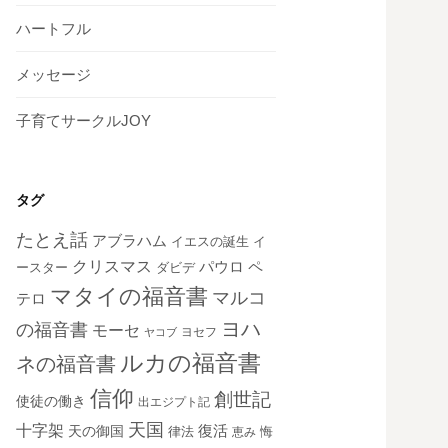
ハートフル
メッセージ
子育てサークルJOY
タグ
たとえ話
アブラハム
イエスの誕生
イ
クリスマス
ペ
パウロ
ダビデ
ースター
マタイの福音書
マルコ
テロ
ヨハ
の福音書
モーセ
ヨセフ
ヤコブ
ルカの福音書
ネの福音書
信仰
創世記
使徒の働き
出エジプト記
天国
十字架
復活
天の御国
律法
恵み
悔