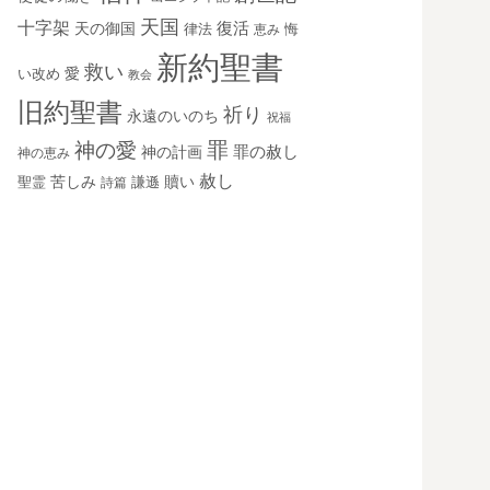
天国
十字架
復活
天の御国
律法
恵み
悔
新約聖書
救い
愛
い改め
教会
旧約聖書
祈り
永遠のいのち
祝福
罪
神の愛
神の計画
罪の赦し
神の恵み
赦し
苦しみ
贖い
聖霊
詩篇
謙遜