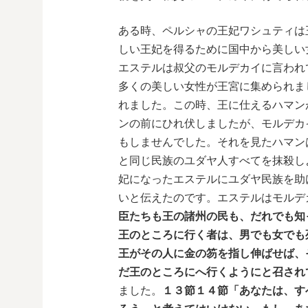
ある時、ペルシャの王妃ワシュティは
しい王妃を得るために国中から美しい
エステルは叔父のモルデカイに言われ
多くの美しい女性が王宮に集められま
れました。この時、王に仕えるハマン
ンの前にひれ伏しましたが、モルデカ
もしませんでした。それを見たハマン
と同じ民族のユダヤ人すべてを抹殺し
妃になったエステルにユダヤ民族を助
いと伝えたのです。エステルはモルデ
臣たちも王の諸州の民も、だれでも知
王のところに行く者は、男でも女でも
王がその人に金の笏を指し伸ばせば、
だ王のところにへ行くようにと召され
ました。
１３節１４節「あなたは、す