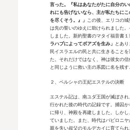
言った。『私はあなたがたに自分のい
れにも告げないなら、主が私たちにこ
を尽くそう。』」
この後、エリコの城
は先の誓いのゆえに助けられました。
しました。新約聖書のマタイ福音書１
ラハブによってボアズを生み」
とあり
民イスラエルの民と共に生きることを
た。それだけではなく、神は彼女の信
と同じように救い主の系図に名を残す
２、ペルシャの王妃エステルの決断
エステル記は、南ユダ王国が滅ぼされ
行かれた後の時代の記録です。捕囚か
に帰り、神殿を再建しました。しかし
ていました。また、時代はバビロニヤ
親を失い叔父のモルデカイに育てられ