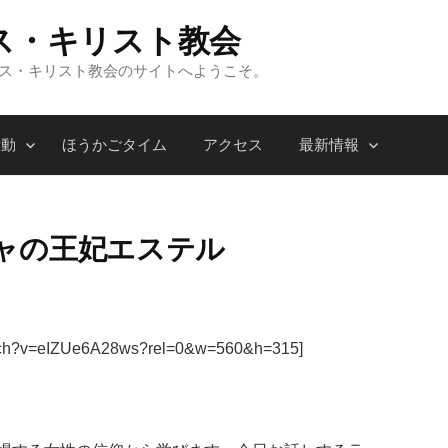
ス・キリスト教会
ンス・キリスト教会のサイトへようこそ。
活動
ほうかごタイム
アクセス
最新情報
ャの王妃エステル
watch?v=eIZUe6A28ws?rel=0&w=560&h=315]