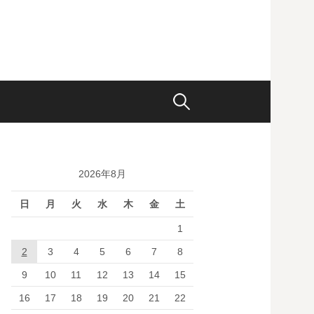
検
索:
2026年8月
日
月
火
水
木
金
土
1
2
3
4
5
6
7
8
9
10
11
12
13
14
15
16
17
18
19
20
21
22