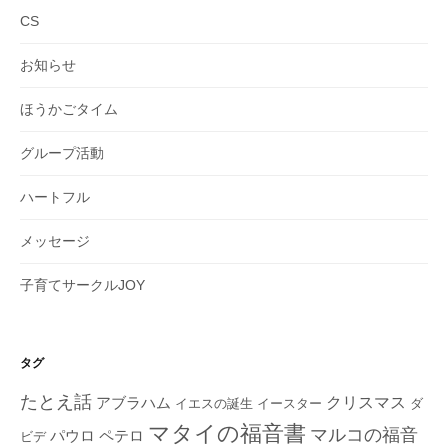
CS
お知らせ
ほうかごタイム
グループ活動
ハートフル
メッセージ
子育てサークルJOY
タグ
たとえ話
クリスマス
アブラハム
イエスの誕生
ダ
イースター
マタイの福音書
マルコの福音
ペテロ
パウロ
ビデ