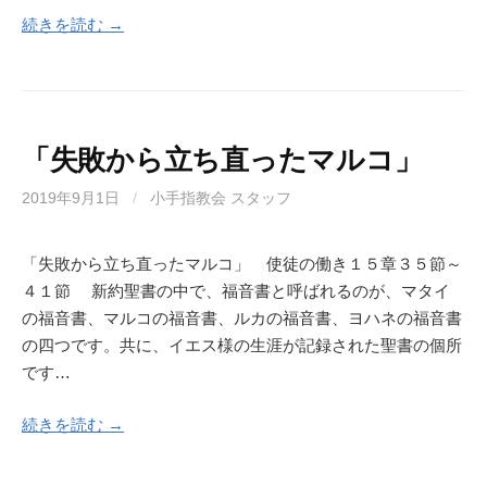
続きを読む →
「失敗から立ち直ったマルコ」
2019年9月1日
/
小手指教会 スタッフ
「失敗から立ち直ったマルコ」 使徒の働き１５章３５節～
４１節 新約聖書の中で、福音書と呼ばれるのが、マタイ
の福音書、マルコの福音書、ルカの福音書、ヨハネの福音書
の四つです。共に、イエス様の生涯が記録された聖書の個所
です…
続きを読む →