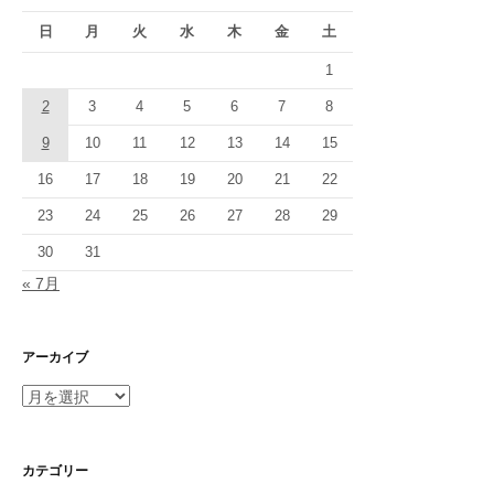
り
日
月
火
水
木
金
土
1
2
3
4
5
6
7
8
9
10
11
12
13
14
15
16
17
18
19
20
21
22
23
24
25
26
27
28
29
30
31
« 7月
アーカイブ
ア
ー
カ
イ
カテゴリー
ブ