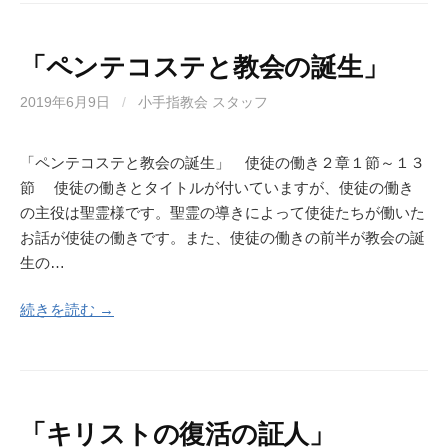
「ペンテコステと教会の誕生」
2019年6月9日
/
小手指教会 スタッフ
「ペンテコステと教会の誕生」 使徒の働き２章１節～１３
節 使徒の働きとタイトルが付いていますが、使徒の働き
の主役は聖霊様です。聖霊の導きによって使徒たちが働いた
お話が使徒の働きです。また、使徒の働きの前半が教会の誕
生の…
続きを読む →
「キリストの復活の証人」