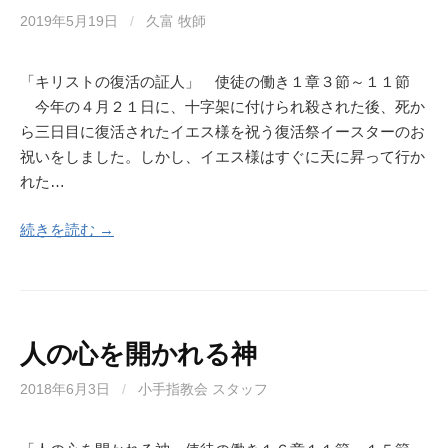
2019年5月19日
/
久富 牧師
「キリストの復活の証人」 使徒の働き１章３節～１１節
今年の４月２１日に、十字架に付けられ殺された後、死か
ら三日目に復活されたイエス様を祝う復活祭イースターのお
祝いをしました。しかし、イエス様はすぐに天に昇って行か
れた…
続きを読む →
人の心を開かれる神
2018年6月3日
/
小手指教会 スタッフ