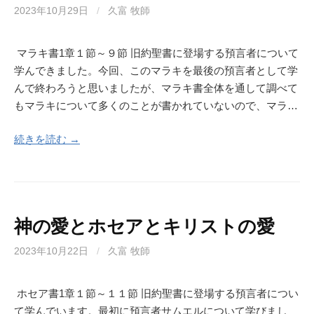
2023年10月29日
/
久富 牧師
マラキ書1章１節～９節 旧約聖書に登場する預言者について
学んできました。今回、このマラキを最後の預言者として学
んで終わろうと思いましたが、マラキ書全体を通して調べて
もマラキについて多くのことが書かれていないので、マラ…
続きを読む →
神の愛とホセアとキリストの愛
2023年10月22日
/
久富 牧師
ホセア書1章１節～１１節 旧約聖書に登場する預言者につい
て学んでいます。最初に預言者サムエルについて学びまし