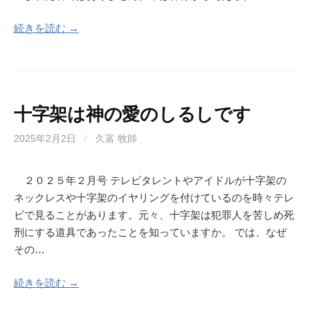
続きを読む →
十字架は神の愛のしるしです
2025年2月2日
/
久富 牧師
２０２５年２月号 テレビタレントやアイドルが十字架の
ネックレスや十字架のイヤリングを付けているのを時々テレ
ビで見ることがあります。元々、十字架は犯罪人を苦しめ死
刑にする道具であったことを知っていますか。 では、なぜ
その…
続きを読む →