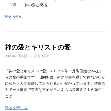
１０節 １、神の愛と祝福 …
続きを読む →
神の愛とキリストの愛
2024年2月4日
/
久富 牧師
「神の愛とキリストの愛」２０２４年２月号 聖書は神様か
らの愛の手紙です。旧約聖書、新約聖書を通して神様がいか
に私たち人間を愛しておられるかが書かれています。聖書の
中で一番重要で有名な言葉がヨハネの福音書３章１６節のこ
とば…
続きを読む →