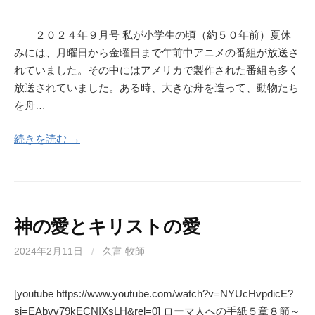
２０２４年９月号 私が小学生の頃（約５０年前）夏休
みには、月曜日から金曜日まで午前中アニメの番組が放送さ
れていました。その中にはアメリカで製作された番組も多く
放送されていました。ある時、大きな舟を造って、動物たち
を舟…
続きを読む →
神の愛とキリストの愛
2024年2月11日
/
久富 牧師
[youtube https://www.youtube.com/watch?v=NYUcHvpdicE?
si=EAbvv79kECNIXsLH&rel=0] ローマ人への手紙５章８節～