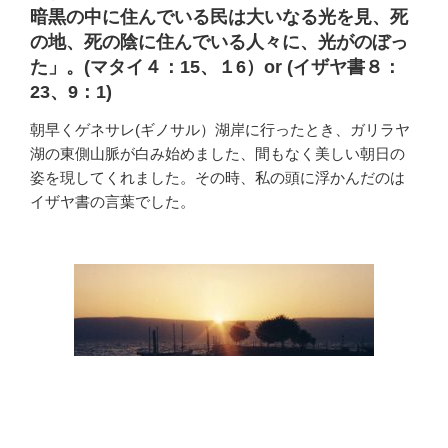
暗黒の中に住んでいる民は大いなる光を見、死
の地、死の陰に住んでいる人々に、光がのぼっ
た」。(マタイ４：15、１6）or (イザヤ書８：
23、9：1)
朝早くゲネサレ(ギノサル）湖岸に行ったとき、ガリラヤ
湖の東側山脈が白み始めました、間もなく美しい朝日の
姿を現してくれました。その時、私の頭に浮かんだのは
イザヤ書の言葉でした。