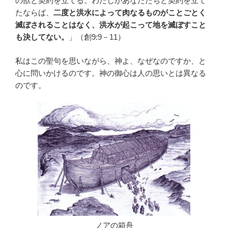
の獣と契約を立てる。わたしがあなたたちと契約を立て
たならば、
二度と洪水によって肉なるものがことごとく
滅ぼされることはなく、洪水が起こって地を滅ぼすこと
も決してない。
」（創9:9－11）
私はこの聖句を思いながら、神よ、なぜなのですか、と
心に問いかけるのです。神の御心は人の思いとは異なる
のです。
ノアの箱舟