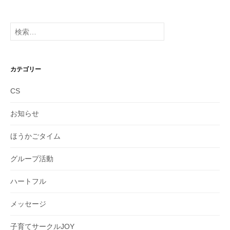
ー
カ
イ
検
ブ
索:
カテゴリー
CS
お知らせ
ほうかごタイム
グループ活動
ハートフル
メッセージ
子育てサークルJOY