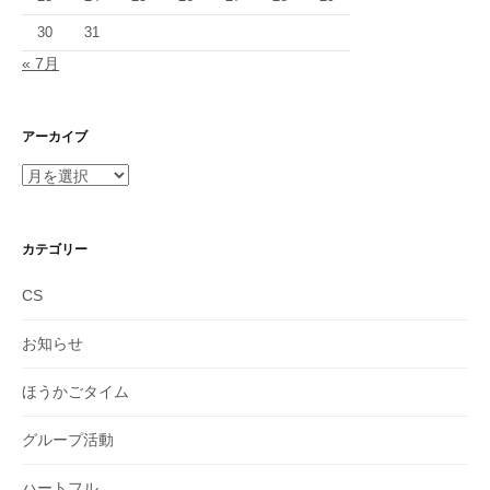
30
31
« 7月
アーカイブ
ア
ー
カ
イ
カテゴリー
ブ
CS
お知らせ
ほうかごタイム
グループ活動
ハートフル