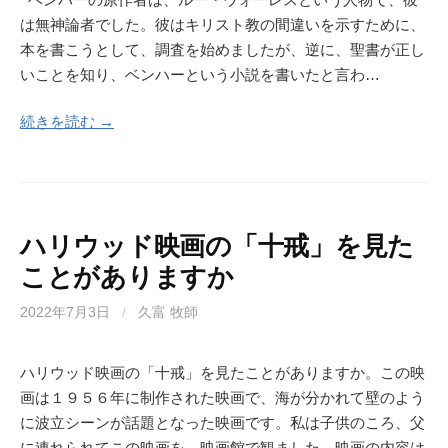
は無神論者でした。彼はキリスト教の間違いを示すために、
本を書こうとして、調査を始めましたが、逆に、聖書が正し
いことを知り、ベンハーという小説を書いたと言わ…
続きを読む →
ハリウッド映画の「十戒」を見た
ことがありますか
2022年7月3日
/
久富 牧師
ハリウッド映画の「十戒」を見たことがありますか。この映
画は１９５６年に制作された映画で、海が分かれて壁のよう
に波立シーンが話題となった映画です。私は子供のころ、父
に連れられてこの映画を、映画館で観ました。映画の内容は