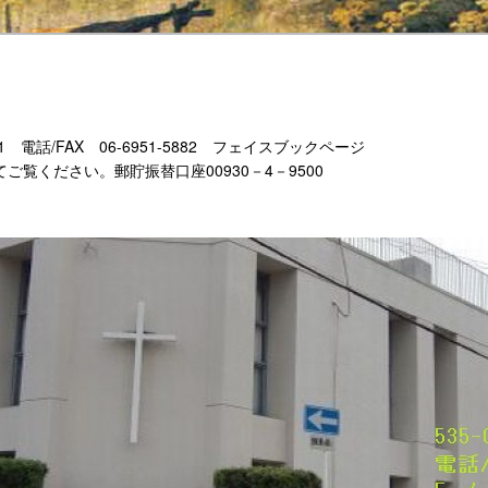
-11 電話/FAX 06-6951-5882 フェイスブックページ
もあわせてご覧ください。郵貯振替口座00930－4－9500