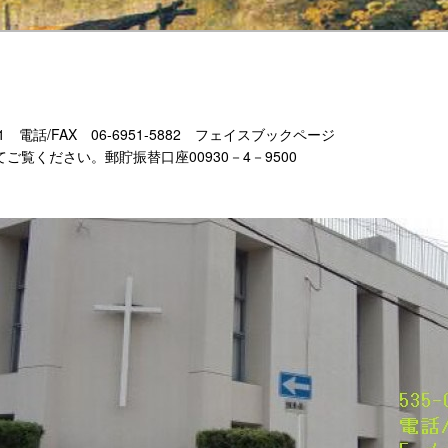
-11 電話/FAX 06-6951-5882 フェイスブックページ
もあわせてご覧ください。郵貯振替口座00930－4－9500