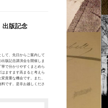
 出版記念
として、先日からご案内して
の出版記念講演会を開催しま
丁寧で分かりやすくまとめら
ズはますます高まると考えら
大変貴重な機会です。また、
無料です。是非お越しくださ