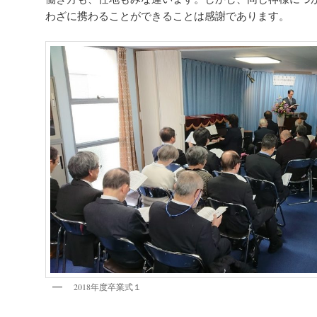
わざに携わることができることは感謝であります。
2018年度卒業式１