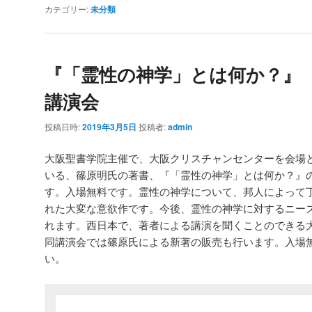
カテゴリー:
未分類
『「霊性の神学」とは何か？』
講演会
投稿日時:
2019年3月5日
投稿者:
admin
大阪聖書学院主催で、大阪クリスチャンセンターを会場
いる、篠原明氏の著書、『「霊性の神学」とは何か？』
す。入場無料です。霊性の神学について、邦人によって
れた大変な意欲作です。今後、霊性の神学に対するニー
れます。西日本で、著者による講演を聞くことのできる
同講演会では篠原氏による新著の販売も行います。入場
い。