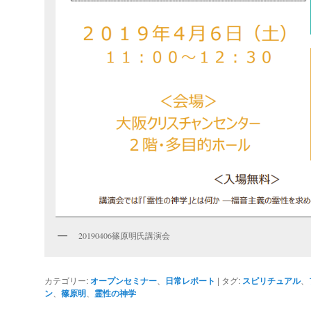
20190406篠原明氏講演会
カテゴリー:
オープンセミナー
、
日常レポート
|
タグ:
スピリチュアル
、
ン
、
篠原明
、
霊性の神学