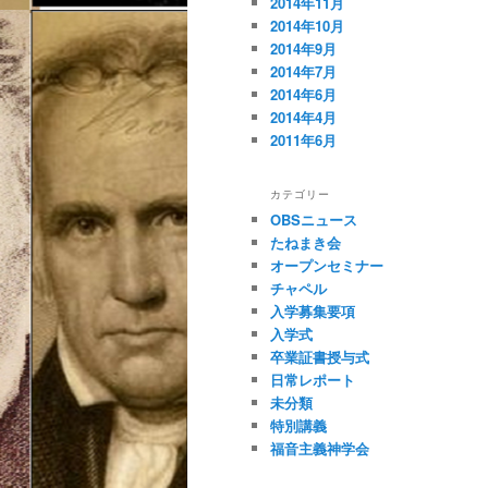
2014年11月
2014年10月
2014年9月
2014年7月
2014年6月
2014年4月
2011年6月
カテゴリー
OBSニュース
たねまき会
オープンセミナー
チャペル
入学募集要項
入学式
卒業証書授与式
日常レポート
未分類
特別講義
福音主義神学会