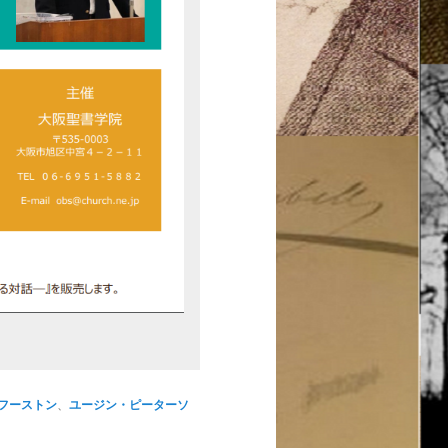
フーストン
、
ユージン・ピーターソ