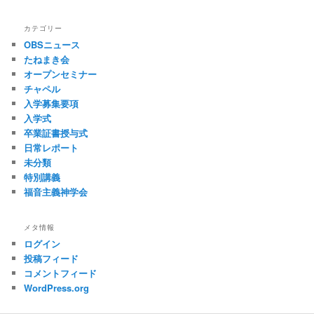
カテゴリー
OBSニュース
たねまき会
オープンセミナー
チャペル
入学募集要項
入学式
卒業証書授与式
日常レポート
未分類
特別講義
福音主義神学会
メタ情報
ログイン
投稿フィード
コメントフィード
WordPress.org