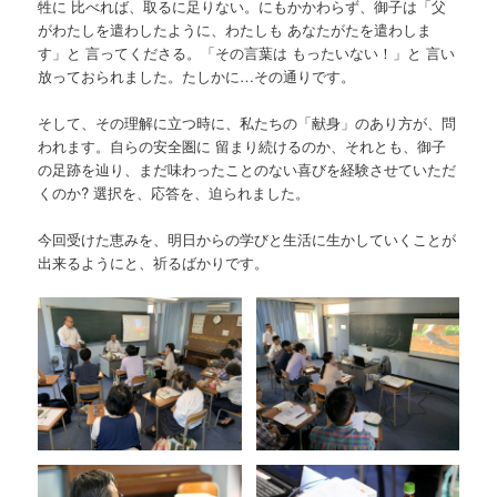
牲に 比べれば、取るに足りない。にもかかわらず、御子は「父
がわたしを遣わしたように、わたしも あなたがたを遣わしま
す」と 言ってくださる。「その言葉は もったいない！」と 言い
放っておられました。たしかに…その通りです。
そして、その理解に立つ時に、私たちの「献身」のあり方が、問
われます。自らの安全圏に 留まり続けるのか、それとも、御子
の足跡を辿り、まだ味わったことのない喜びを経験させていただ
くのか? 選択を、応答を、迫られました。
今回受けた恵みを、明日からの学びと生活に生かしていくことが
出来るようにと、祈るばかりです。