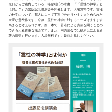
先日からご案内している、篠原明氏の著書、『「霊性の神学」と
は何か？』の出版記念講演会を開催します。入場無料です。霊性
の神学について、邦人によって丁寧で分かりやすくまとめられた
大変な意欲作です。今後、霊性の神学に対するニーズはますます
高まると考えられます。西日本で、著者による講演を聞くことの
できる大変貴重な機会です。また、同講演会では篠原氏による新
著の販売も行います。入場無料です。是非お越しください。