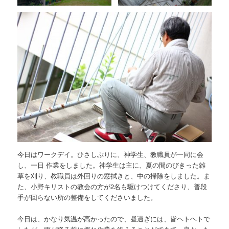
今日はワークデイ。ひさしぶりに、神学生、教職員が一同に会
し、一日 作業をしました。神学生は主に、夏の間のびきった雑
草を刈り、教職員は外回りの窓拭きと、中の掃除をしました。ま
た、小野キリストの教会の方が2名も駆けつけてくださり、普段
手が回らない所の整備をしてくださいました。
今日は、かなり気温が高かったので、昼過ぎには、皆ヘトヘトで