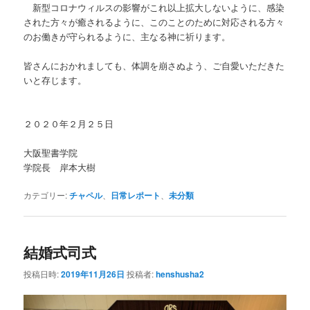
新型コロナウィルスの影響がこれ以上拡大しないように、感染
された方々が癒されるように、このことのために対応される方々
のお働きが守られるように、主なる神に祈ります。
皆さんにおかれましても、体調を崩さぬよう、ご自愛いただきた
いと存じます。
２０２０年２月２５日
大阪聖書学院
学院長 岸本大樹
カテゴリー:
チャペル
、
日常レポート
、
未分類
結婚式司式
投稿日時:
2019年11月26日
投稿者:
henshusha2