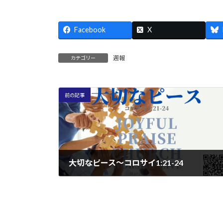
Facebook
X
週報
カテゴリー
前の記事
大切なピース～コロサイ1:21-24
2022/03/23