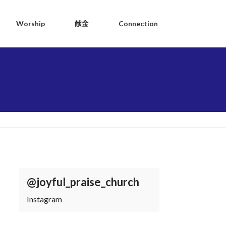
Worship
献金
Connection
@joyful_praise_church
Instagram