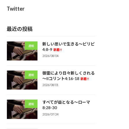
Twitter
最近の投稿
新しい思いで生きる～ピリピ
週報
4:8-9
新着!!
2026/08/04
御霊により日々新しくされる
週報
～IIコリント4:16-18
新着!!
2026/08/01
すべてが益となる～ローマ
週報
8:28-30
2026/07/24