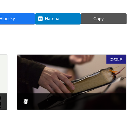
Bluesky
Hatena
Copy
次の記事
春
2022/04/05