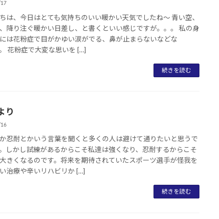
/17
ちは、今日はとても気持ちのいい暖かい天気でしたね～ 青い空、
、降り注ぐ暖かい日差し、と書くといい感じですが。。。 私の身
には花粉症で目がかゆい涙がでる、鼻が止まらないなどな
。 花粉症で大変な思いを […]
続きを読む
より
/16
か忍耐とかいう言葉を聞くと多くの人は避けて通りたいと思うで
。しかし試練があるからこそ私達は強くなり、忍耐するからこそ
大きくなるのです。将来を期待されていたスポーツ選手が怪我を
い治療や辛いリハビリか […]
続きを読む