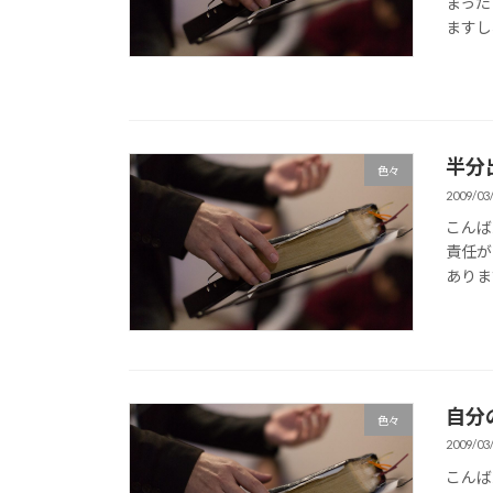
まった
ますし
半分
色々
2009/03
こんば
責任が
ありま
自分
色々
2009/03
こんば