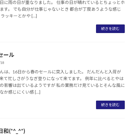
日に雨の日が重なりました。 仕事の日が晴れているとちょっとホ
ます。 でも自分が仕事じゃないとき 都合が丁度あうような感じ
 ラッキーとかや […]
続きを読む
セール
/18
んは、16日から春のセールに突入しました。 だんだんと入荷が
来て忙しさがうなぎ登りになって来てます。 例年に比べるとやは
の影響は出ているようですが 私の業務だけ見ているとそんな風に
なか感じにくい感 […]
続きを読む
和(*^_^*)