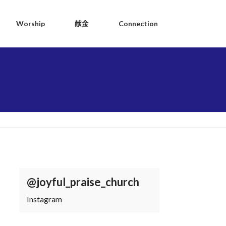
Worship
献金
Connection
@joyful_praise_church
Instagram