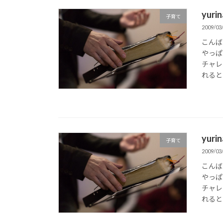
yur
子育て
2009/03
こんば
やっぱ
チャレ
れると
yur
子育て
2009/03
こんば
やっぱ
チャレ
れると