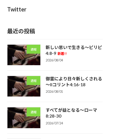
Twitter
最近の投稿
新しい思いで生きる～ピリピ
週報
4:8-9
新着!!
2026/08/04
御霊により日々新しくされる
週報
～IIコリント4:16-18
2026/08/01
すべてが益となる～ローマ
週報
8:28-30
2026/07/24